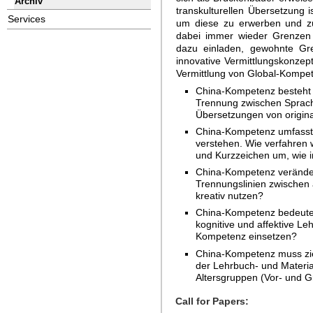
Archiv
transkulturellen Übersetzung i
Services
um diese zu erwerben und zu 
dabei immer wieder Grenzen
dazu einladen, gewohnte Gr
innovative Vermittlungskonzep
Vermittlung von Global-Kompe
China-Kompetenz besteht a
Trennung zwischen Sprachu
Übersetzungen von origin
China-Kompetenz umfasst 
verstehen. Wie verfahren w
und Kurzzeichen um, wie i
China-Kompetenz verändert
Trennungslinien zwischen
kreativ nutzen?
China-Kompetenz bedeutet
kognitive und affektive Le
Kompetenz einsetzen?
China-Kompetenz muss ziel
der Lehrbuch- und Materi
Altersgruppen (Vor- und 
Call for Papers: