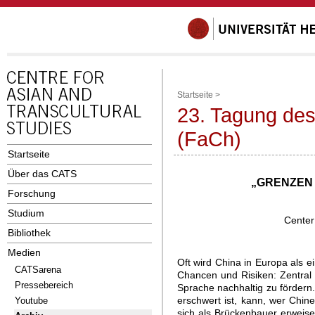
Startseite
>
23. Tagung des
(FaCh)
Startseite
Über das CATS
„GRENZEN 
Forschung
Studium
Center
Bibliothek
Medien
Oft wird China in Europa als 
CATSarena
Chancen und Risiken: Zentral 
Pressebereich
Sprache nachhaltig zu fördern
erschwert ist, kann, wer Chine
Youtube
sich als Brückenbauer erweis