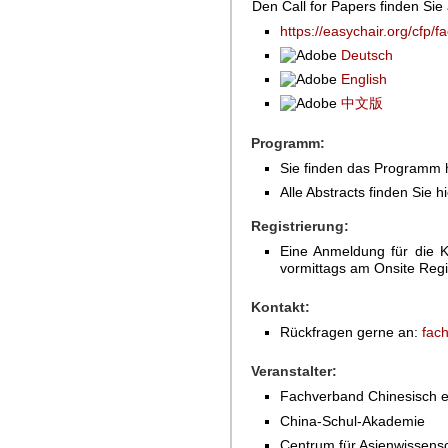
Den Call for Papers finden Sie
https://easychair.org/cfp/f
Deutsch
English
中文版
Programm:
Sie finden das Programm 
Alle Abstracts finden Sie h
Registrierung:
Eine Anmeldung für die Ko
vormittags am Onsite Regi
Kontakt:
Rückfragen gerne an:
fach
Veranstalter:
Fachverband Chinesisch e
China-Schul-Akademie
Centrum für Asienwissensc